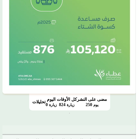
مضى على النشر
كل الأوقات
اليوم
تحليلات
0
824
250
يوم
زيارة
زيارة