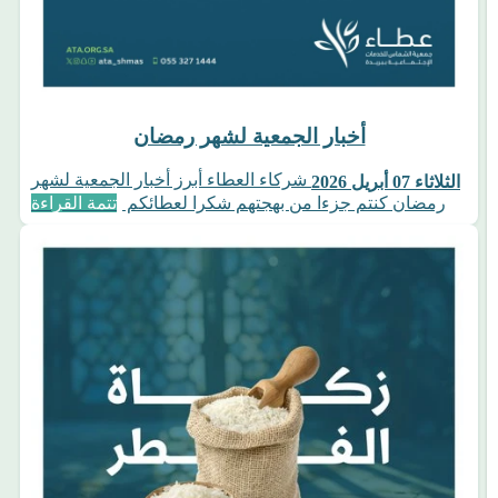
أخبار الجمعية لشهر رمضان
شركاء العطاء أبرز أخبار الجمعية لشهر
الثلاثاء 07 أبريل 2026
رمضان كنتم جزءا من بهجتهم شكرا لعطائكم
تتمة القراءة