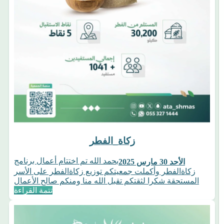
زكاة_الفطر
بحمد الله تم اختتام أعمال برنامج
الأحد 30 مارس 2025
زكاةالفطر وأكملت جمعيتكم توزيع زكاةالفطر على الأسر
المستحقة شكرا لثقتكم تقبل الله منا ومنكم صالح الأعمال
تتمة القراءة