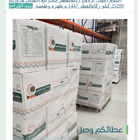
25200 كيلو زكاةالفطر 1447 ه طهرة وطعمة
تتمة القراءة