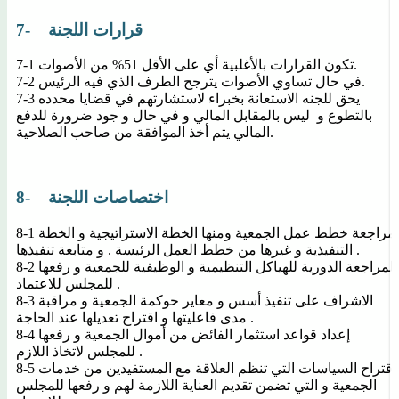
7- قرارات اللجنة
7-1 تكون القرارات بالأغلبية أي على الأقل 51% من الأصوات.
7-2 في حال تساوي الأصوات يترجح الطرف الذي فيه الرئيس.
7-3 يحق للجنه الاستعانة بخبراء لاستشارتهم في قضايا محدده
بالتطوع و ليس بالمقابل المالي و في حال و جود ضرورة للدفع
المالي يتم أخذ الموافقة من صاحب الصلاحية.
8- اختصاصات اللجنة
8-1 مراجعة خطط عمل الجمعية ومنها الخطة الاستراتيجية و الخطة
التنفيذية و غيرها من خطط العمل الرئيسة . و متابعة تنفيذها .
8-2 المراجعة الدورية للهياكل التنظيمية و الوظيفية للجمعية و رفعها
للمجلس للاعتماد .
8-3 الاشراف على تنفيذ أسس و معاير حوكمة الجمعية و مراقبة
مدى فاعليتها و اقتراح تعديلها عند الحاجة .
8-4 إعداد قواعد استثمار الفائض من أموال الجمعية و رفعها
للمجلس لاتخاذ اللازم .
8-5 اقتراح السياسات التي تنظم العلاقة مع المستفيدين من خدمات
الجمعية و التي تضمن تقديم العناية اللازمة لهم و رفعها للمجلس