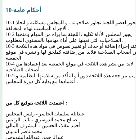
10-أحكام عامة
10-1 لايجوز لعضو اللجنة تجاوز صلاحياته . و للمجلس مسائلته و اتخاذ
الاجراء المناسب لهذه المخالفة .
10-2 يجوز لمجلس الأداة تكليف اللجنة بما يراه من المهام ومنحها
الصلاحيات التي تعينها على أداء مهامها بالمستوى المطلوب .
10-3 عند إجراء إضافة أو حذف أو تغيير نصوص في مواد هذه اللائحة
من أصحاب الصلاحية فلابد من إضافته كملحق لها و نشره في موقع
الجمعية .
10-4 لابد من نشر هذه اللائحة في موقع الجمعية بعد اعتمادها من
أصحاب الصلاحية .
10-5 يتم مراجعة هذه اللائحة دورياً و التأكد من سلامتها النظامية و
اعتمادها مع بداية كل دورة للمجلس .
اعتمدت اللائحة بتوقيع كل من :
عبدالله سليمان الجاسر - رئيس المجلس
صالح محمد الدوسري - نائب الرئيس
أحمد عقلاء الحسين - المشرف المالي
محمد ناصر الدبيان
عبدالرحمن عبدالله الشدوخي