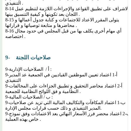
التنفيذي .
8-14 الاشراف على تطبيق القواعد والإجراءات اللازمة لتنظيم عمل
اللجان بعد تكوينها و كيفية التنسيق بينها .
8-15 يتولى المقرر الاعداد للاجتماعات و كتابة جدول أعمالها و
محاضرها و متابعة توصياتها و قراراتها .
8-16 أي مهام أخرى يكلف بها من قبل المجلس في حدود مجال
اختصاصه .
9- صلاحيات اللجنة
9-أ / الصلاحيات الإدارية :
9-أ-1 اعتماد تعيين الموظفين القياديين في الجمعية عد المدير
التنفيذي
9-أ-2 اعتماد محاضر التحقيق و تطبيق الجزاءات على المخالفات
النظامية و فق اللوائح النظامية للجمعية .
9-ب / الصلاحيات المالية :
9-ب-1 اعتماد المكافآت والتكاليف المالية التي تزيد عن صلاحيات
المدير التنفيذي و ذلك حسب قرارات مجلس الإدارة.
9-ب-2 اعتماد محضر فرز الأسعار النهائي بعد الاعتمادات وفق نموذج
خاص بهذه العملية .