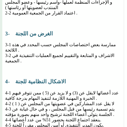
و الإجراءات المنظمة لعملها -واسم رئيسها - وعضو المجلس
المنتدب لعضويتها أو رئاستها )
2-2 اعتماد القرار من الجمعية العمومية .
3- الغرض من اللجنة
3-1 ممارسة بعض اختصاصات المجلس حسب المحدد في هذه
اللائحة .
3-2 الاشراف و المتابعة والتقييم لجميع العمليات التنفيذية في
الجمعية .
4- الاشكال النظامية للجنة
4-1 عدد أعضائها لايقل عن (3) و لا يزيد عن (5 ) ممن تتوفر فيهم
الخبرة و المهنية اللازمة لتنفيذ المهام بدرجة كافية .
4-2 لا يقل عدد المشاركين في عضويتها من المجلس عن ( 1 )
4-3 يتم تسمية رئيسها من قبل المجلس ، و في حال غيابة عن
الجلسة يتولى أعضاء اللجنة ترشيح واحد منهم بصورة مؤقته .
4-4 ينعقد اجتماع اللجنة بحضور 51% من عدد أعضائها.
4-5 يكون المدير التنفيذي أو أمين المجلس مقرراً للجنة.