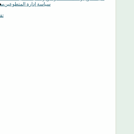
سياسة إدارة المتطوعين
سي
تق