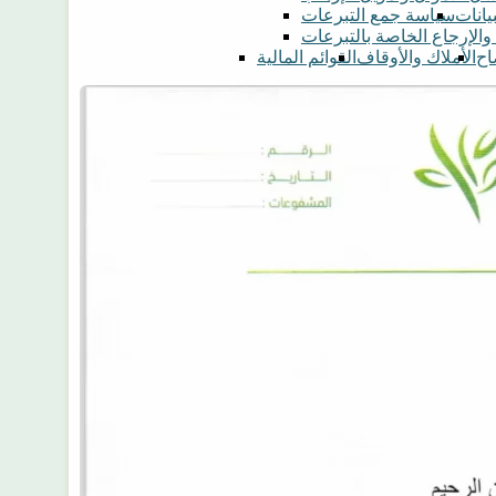
انات
سياسة جمع التبرعات
والإرجاع الخاصة بالتبرعات
اح
الأملاك والأوقاف
القوائم المالية