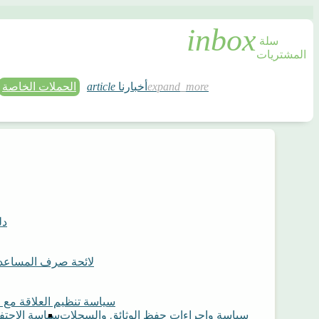
سلة 
المشتريات
أخبارنا
article
الحملات الخاصة
دل
لائحة صرف المساعد
سياسة تنظيم العلاقة مع 
سياسة وإجراءات حفظ الوثائق والسجلات
سياسة الاحتفا