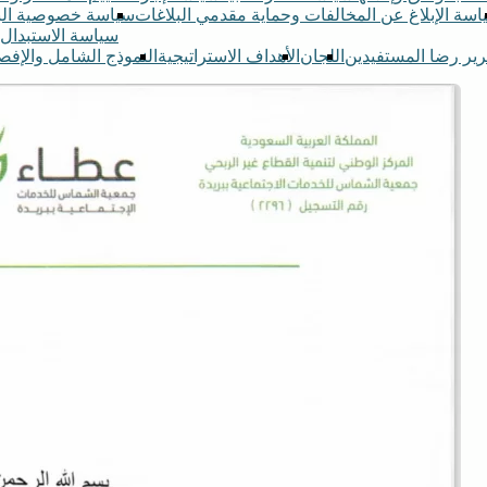
اسة الإبلاغ عن المخالفات وحماية مقدمي البلاغات
سياسة خصوصية البي
سياسة الاستبدال 
رير رضا المستفيدين
اللجان
الأهداف الاستراتيجية
النموذج الشامل والإفص