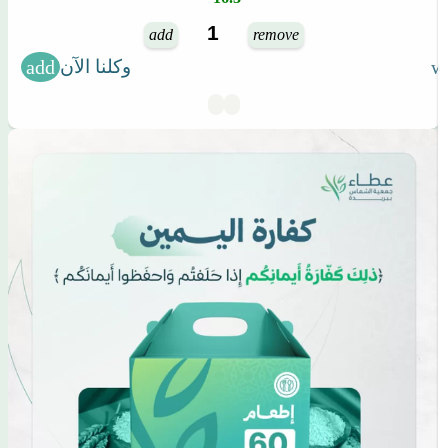
add
remove
وكلنا الآن