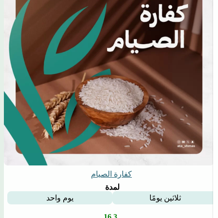
كفارة الصيام
لمدة
ثلاثين يومًا
يوم واحد
16.3